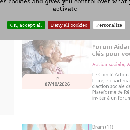
07/10/2026
ses cookies and gives you control over what
Cette conférence
solutions favorisa
activate
OK, accept all
Deny all cookies
Personalize
Savigny-en-Véron
Forum Aidan
clés pour v
Action sociale, 
Le Comité Action 
le
Loire, en partena
07/10/2026
d’action sociale d
Plateforme de Répi
inviter à un forum
Bram (11)