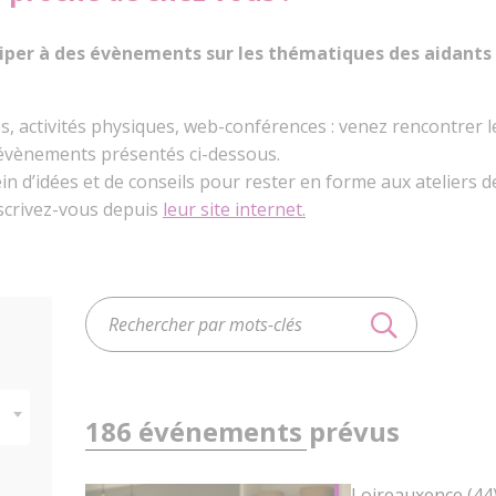
iper à des évènements sur les thématiques des aidants 
, activités physiques, web-conférences : venez rencontrer le
 évènements présentés ci-dessous.
ein d’idées et de conseils pour rester en forme aux ateliers 
nscrivez-vous depuis
leur site internet.
186 événements prévus
Loireauxence (44