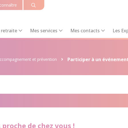
connaître
retraite
Mes services
Mes contacts
Les Exp
Participer à un événemen
ccompagnement et prévention
à un événement
s proche de chez vous !