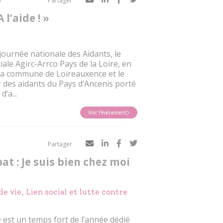
Partager
 l’aide ! »
 journée nationale des Aidants, le
iale Agirc-Arrco Pays de la Loire, en
 la commune de Loireauxence et le
ur des aidants du Pays d’Ancenis porté
’a...
Voir l'événement
Partager
at : Je suis bien chez moi
e vie, Lien social et lutte contre
est un temps fort de l’année dédié