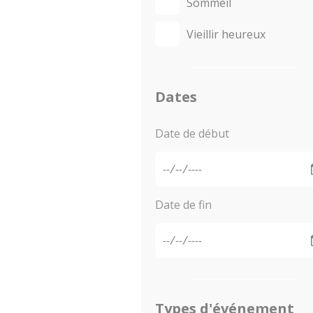
Sommeil
Vieillir heureux
Dates
Date de début
Date de fin
Types d'événement