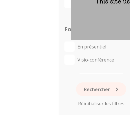
This site u
Web-conférence
Format
En présentiel
Visio-conférence
Rechercher
Réinitialiser les filtres