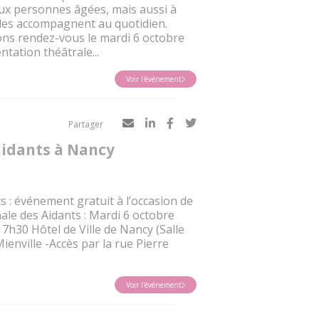
aux personnes âgées, mais aussi à
i les accompagnent au quotidien.
s rendez-vous le mardi 6 octobre
tation théâtrale...
Voir l'événement
Partager
aidants à Nancy
ts : événement gratuit à l’occasion de
ale des Aidants : Mardi 6 octobre
7h30 Hôtel de Ville de Nancy (Salle
ienville -Accès par la rue Pierre
Voir l'événement