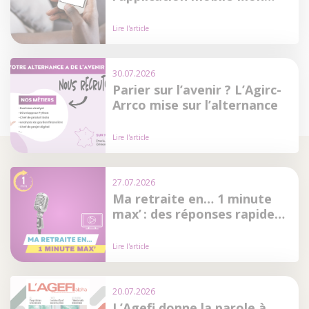
Compte Retraite ?
Lire l'article
30.07.2026
Parier sur l’avenir ? L’Agirc-
Arrco mise sur l’alternance
Lire l'article
27.07.2026
Ma retraite en… 1 minute
max’ : des réponses rapides
à vos questions retraite
Lire l'article
20.07.2026
L’Agefi donne la parole à