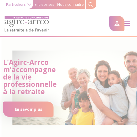
Particuliers
Entreprises
Nous connaître
L'Agirc-Arrco
m'accompagne
de la vie
professionnelle
à la retraite
En savoir plus