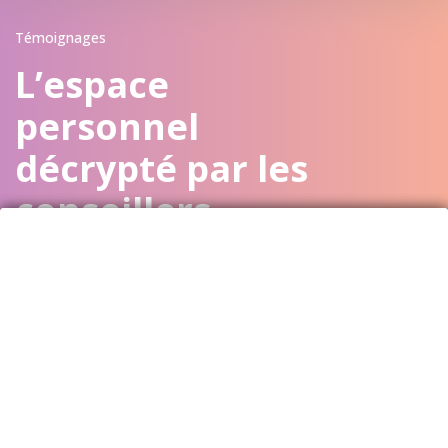
Témoignages
L’espace
personnel
décrypté par les
conseillers
Parce que nous avons conçu votre espace
personnel pour vous accompagner plus
efficacement et vous faciliter votre parcours
retraite, nous laissons aux conseillers le soin de
vous en parler !
Voir toutes les vidéos