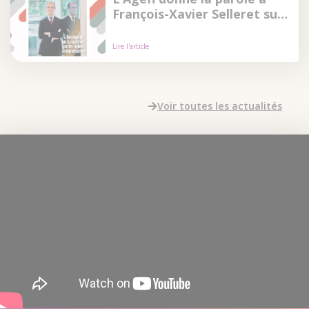
François-Xavier Selleret sur
l’avenir des retraites
Lire l'article
Voir toutes les actualités