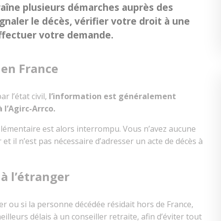
raîne plusieurs démarches auprès des
gnaler le décès, vérifier votre droit à une
effectuer votre demande.
 en France
r l’état civil,
l’information est généralement
l’Agirc-Arrco.
plémentaire est alors interrompu. Vous n’avez aucune
 et il n’est pas nécessaire d’adresser un acte de décès à
à l’étranger
ger ou si la personne décédée résidait hors de France,
illeurs délais à un conseiller retraite, afin d’éviter tout