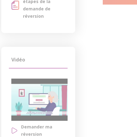
étapes de la
demande de
réversion
Vidéo
Demander ma
réversion