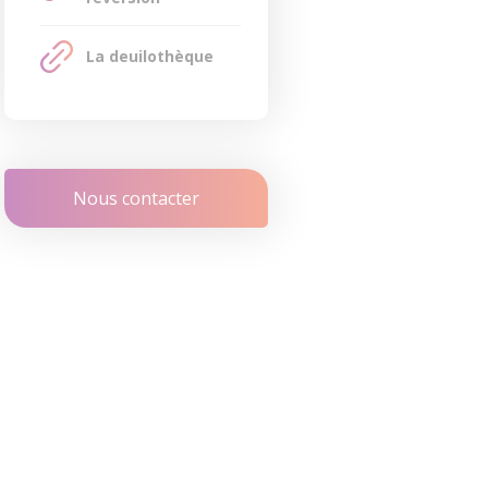
La deuilothèque
Nous contacter