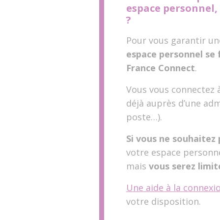
espace personnel, 
?
Pour vous garantir un
espace personnel se f
France Connect
.
Vous vous connectez à 
déjà auprès d’une adm
poste…).
Si vous ne souhaitez p
votre espace personn
mais
vous serez limit
Une aide à la connexi
votre disposition.