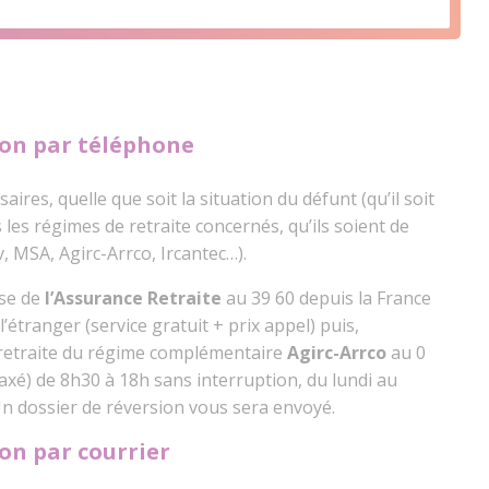
on par téléphone
res, quelle que soit la situation du défunt (qu’il soit
 les régimes de retraite concernés, qu’ils soient de
 MSA, Agirc-Arrco, Ircantec…).
ase de
l’Assurance Retraite
au 39 60 depuis la France
’étranger (service gratuit + prix appel) puis,
 retraite du régime complémentaire
Agirc-Arrco
au 0
axé) de 8h30 à 18h sans interruption, du lundi au
Un dossier de réversion vous sera envoyé.
on par courrier