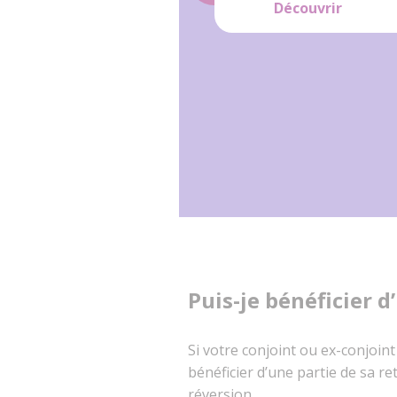
Découvrir
Puis-je bénéficier 
Si votre conjoint ou ex-conjoin
bénéficier d’une partie de sa r
réversion.