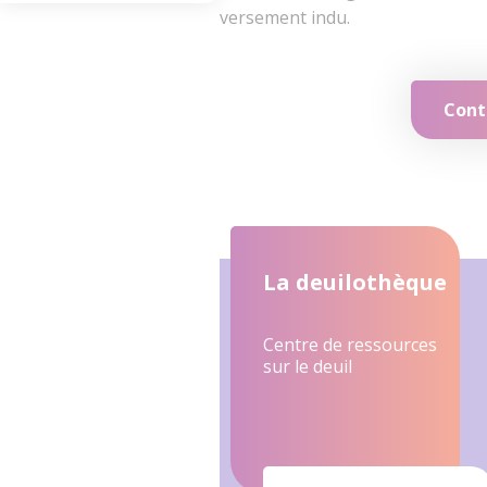
versement indu.
Conta
La deuilothèque
Centre de ressources
sur le deuil