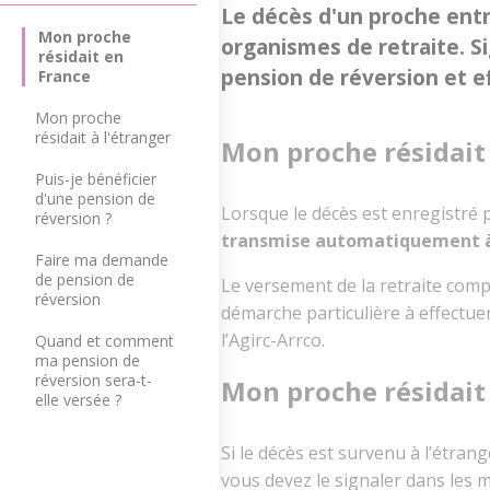
Le décès d'un proche ent
Mon proche
organismes de retraite. Si
résidait en
pension de réversion et 
France
Mon proche
résidait à l'étranger
Mon proche résidait
Puis-je bénéficier
d'une pension de
Lorsque le décès est enregistré pa
réversion ?
transmise automatiquement à 
Faire ma demande
de pension de
Le versement de la retraite com
réversion
démarche particulière à effectuer
l’Agirc-Arrco.
Quand et comment
ma pension de
réversion sera-t-
Mon proche résidait 
elle versée ?
Si le décès est survenu à l’étran
vous devez le signaler dans les me