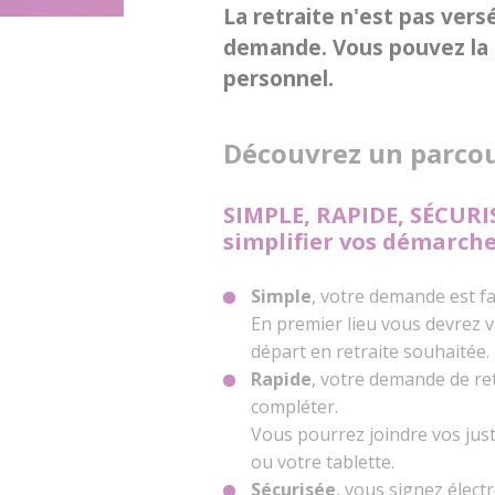
La retraite n'est pas vers
demande. Vous pouvez la 
personnel.
Découvrez un parcou
SIMPLE, RAPIDE, SÉCURIS
simplifier vos démarches
Simple
, votre demande est fa
En premier lieu vous devrez v
départ en retraite souhaitée.
Rapide
, votre demande de ret
compléter.
Vous pourrez joindre vos just
ou votre tablette.
Sécurisée
, vous signez élec