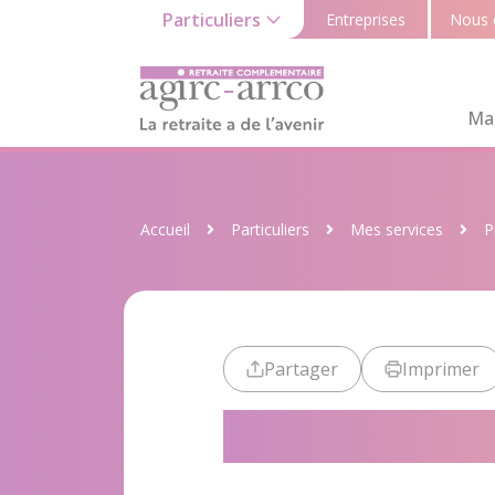
Particuliers
Entreprises
Nous 
Ma 
Accueil
Particuliers
Mes services
P
Partager
Imprimer
Demander et