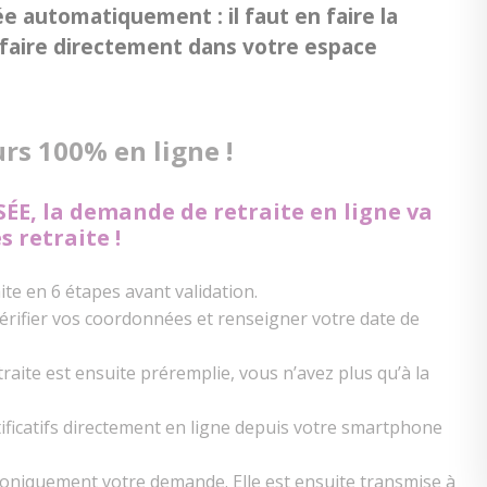
ée automatiquement : il faut en faire la
faire directement dans votre espace
rs 100% en ligne !
ÉE, la demande de retraite en ligne va
 retraite !
ite en 6 étapes avant validation.
érifier vos coordonnées et renseigner votre date de
raite est ensuite préremplie, vous n’avez plus qu’à la
ificatifs directement en ligne depuis votre smartphone
troniquement votre demande. Elle est ensuite transmise à