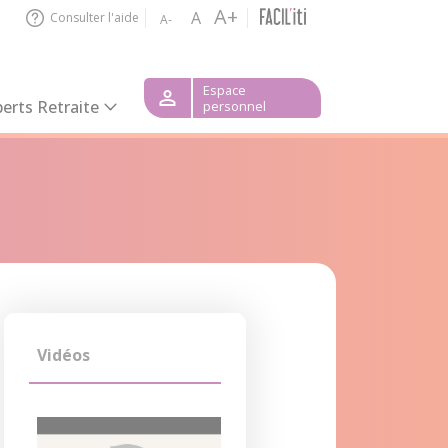
A+
A
Consulter l'aide
A-
Espace
erts Retraite
personnel
Vidéos