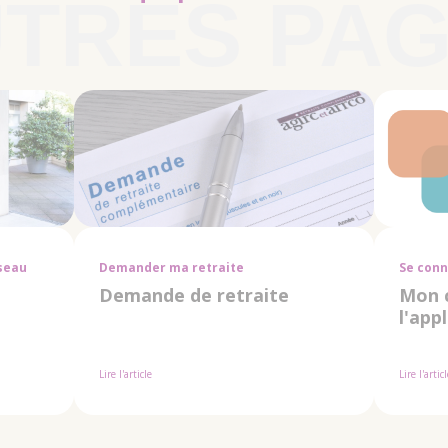
éseau
Demander ma retraite
Se conn
Demande de retraite
Mon c
l'app
Lire l'article
Lire l'artic