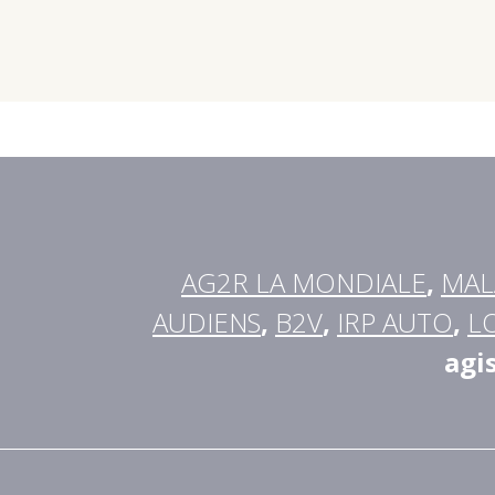
AG2R LA MONDIALE
,
MAL
AUDIENS
,
B2V
,
IRP AUTO
,
L
agi