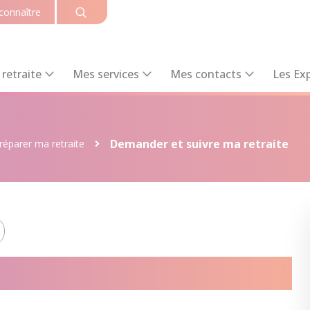
connaître
retraite
Mes services
Mes contacts
Les Exp
Demander et suivre ma retraite
réparer ma retraite
 suivre ma retraite