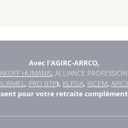
Avec l'AGIRC-ARRCO
,
AKOFF HUMANIS
,
ALLIANCE PROFESSION
OURMEL
,
PRO BTP
),
KLESIA
,
IRCEM
,
APICI
ssent pour votre retraite complément