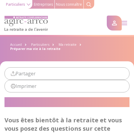
Particuliers
Entreprises
Nous connaître
Accueil
Particuliers
Ma retraite
Préparer ma vie à la retraite
Partager
Imprimer
Préparer ma vie à la retraite
Vous êtes bientôt à la retraite et vous
vous posez des questions sur cette