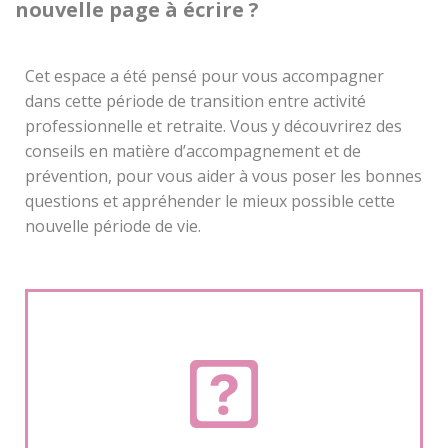
nouvelle page à écrire ?
Cet espace a été pensé pour vous accompagner
dans cette période de transition entre activité
professionnelle et retraite. Vous y découvrirez des
conseils en matière d’accompagnement et de
prévention, pour vous aider à vous poser les bonnes
questions et appréhender le mieux possible cette
nouvelle période de vie.
Accéder au quiz >
petit quiz vous permettra d'orienter votre réflexion.
Une nouvelle période de votre vie s’annonce, la retraite ! Ce