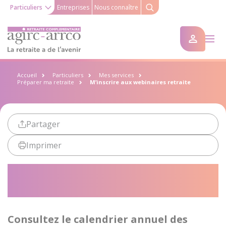
Particuliers
Entreprises
Nous connaître
Accueil
Particuliers
Mes services
Préparer ma retraite
M’inscrire aux webinaires retraite
Partager
Imprimer
M’inscrire aux webinaires
retraite
Consultez le calendrier annuel des