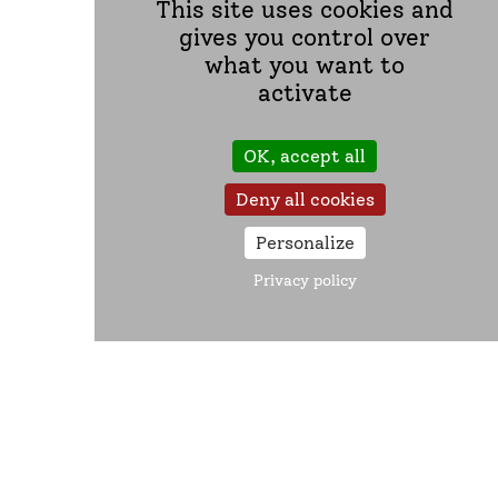
This site uses cookies and
gives you control over
Liens annexes
what you want to
activate
L’Assurance Retraite
OK, accept all
MSA – Mutualité sociale agricole
Deny all cookies
Personalize
Livret du retraité
Privacy policy
Nous contacter