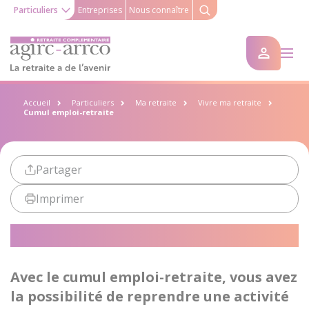
Particuliers
Entreprises
Nous connaître
Accueil
Particuliers
Ma retraite
Vivre ma retraite
Cumul emploi-retraite
Partager
Imprimer
Cumul emploi-retraite
Avec le cumul emploi-retraite, vous avez
la possibilité de reprendre une activité