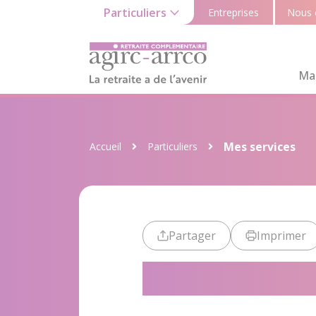
Particuliers
Entreprises
Nous 
Ma 
Mes services
Accueil
Particuliers
Partager
Imprimer
Mes service