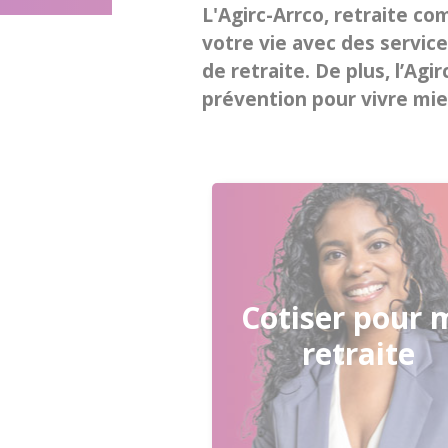
L'Agirc-Arrco, retraite 
votre vie avec des service
de retraite. De plus, l’A
prévention pour vivre mie
Cotiser pour 
Accéder aux services
retraite