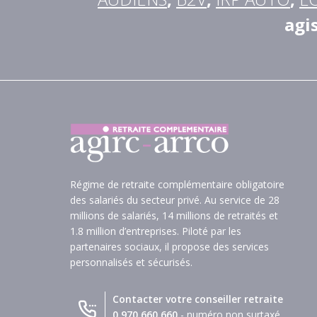
agi
Régime de retraite complémentaire obligatoire
des salariés du secteur privé. Au service de 28
millions de salariés, 14 millions de retraités et
1.8 million d’entreprises. Piloté par les
partenaires sociaux, il propose des services
personnalisés et sécurisés.
Contacter votre conseiller retraite
0 970 660 660
- numéro non surtaxé