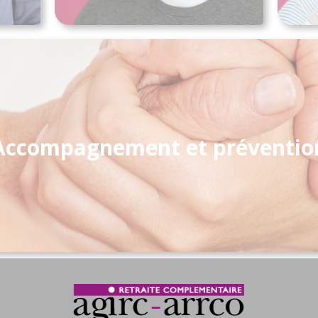
Accompagnement et préventio
Accéder aux services