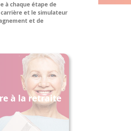
ne à chaque étape de
 carrière et le simulateur
mpagnement et de
re à la retraite
Accéder aux services