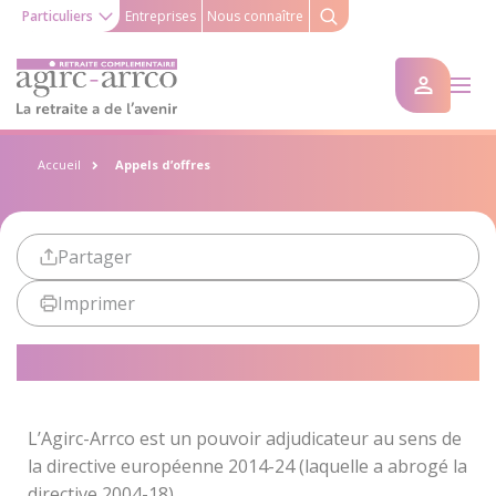
Particuliers
Entreprises
Nous connaître
Accueil
Appels d’offres
Partager
Imprimer
Appels d’offres
L’Agirc-Arrco est un pouvoir adjudicateur au sens de
la directive européenne 2014-24 (laquelle a abrogé la
directive 2004-18).