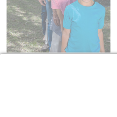
Des services en ligne et près de chez vous,
pour tous les âges de la vie
Consulter le dépliant