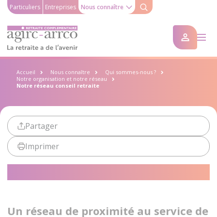
Particuliers
Entreprises
Nous connaître
Accueil
Nous connaître
Qui sommes-nous ?
Notre organisation et notre réseau
Notre réseau conseil retraite
Partager
Imprimer
Notre réseau conseil retraite
Un réseau de proximité au service de