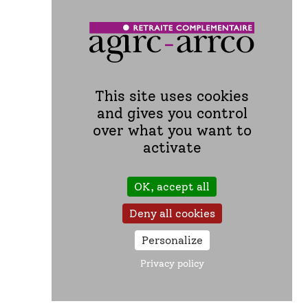
Personalize
Privacy policy
Notre réseau conseil retraite
Contenu qui peut vous
intéresser