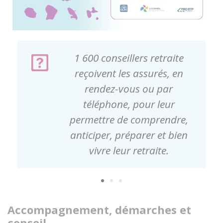
Ce sont 13 000
collaborateurs qui œuvrent
chaque jour pour offrir un
service de proximité et
personnalisé, dans les
départements de métropole
et d’outre-mer.
Accompagnement, démarches et
conseil