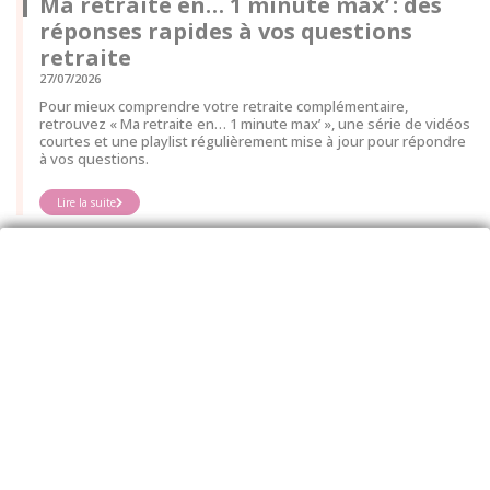
Ma retraite en… 1 minute max’ : des
réponses rapides à vos questions
retraite
27/07/2026
Pour mieux comprendre votre retraite complémentaire,
retrouvez « Ma retraite en… 1 minute max’ », une série de vidéos
courtes et une playlist régulièrement mise à jour pour répondre
à vos questions.
Lire la suite