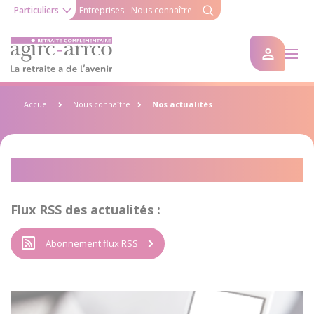
Particuliers
Entreprises
Nous connaître
Accueil
Nous connaître
Nos actualités
Nos actualités
Flux RSS des actualités :
Abonnement flux RSS