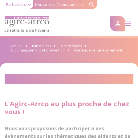
Particuliers
Entreprises
Nous connaître
Accueil
Particuliers
Mes services
Accompagnement et prévention
Participer à un événement
Participer à un événement
L’Agirc-Arrco au plus proche de chez
vous !
Nous vous proposons de participer à des
évènements sur les thématiques des aidants et de