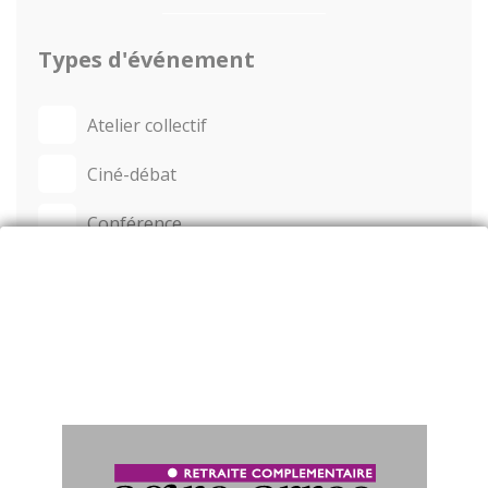
Types d'événement
Atelier collectif
Ciné-débat
Conférence
Entretien & bilan
Forum
JNA
Salon
Table-ronde