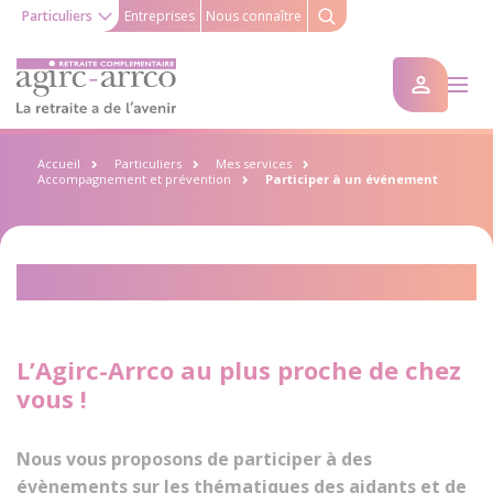
Particuliers
Entreprises
Nous connaître
Accueil
Particuliers
Mes services
Accompagnement et prévention
Participer à un événement
Participer à un événement
L’Agirc-Arrco au plus proche de chez
vous !
Nous vous proposons de participer à des
évènements sur les thématiques des aidants et de