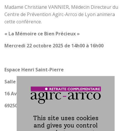
Madame Christiane VANNIER, Médecin Directeur du
Centre de Prévention Agirc-Arrco de Lyon animera
cette conférence.
« La Mémoire ce Bien Précieux »
Mercredi 22 octobre 2025 de 14h00 à 16h00
Espace Henri Saint-Pierre
Salle Des Banquets
16 Avenue Gabriel Péri
69250 Albigny-sur-Saône
This site uses cookies
and gives you control