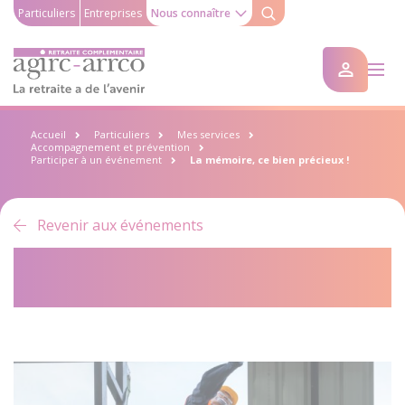
Particuliers
Entreprises
Nous connaître
Accueil
Particuliers
Mes services
Accompagnement et prévention
Participer à un événement
La mémoire, ce bien précieux !
Revenir aux événements
La mémoire, ce bien précieux
!