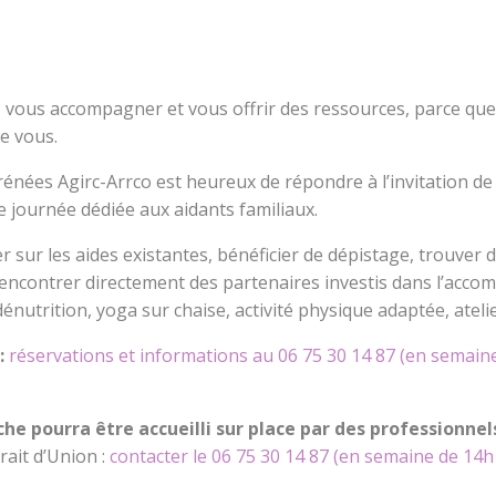
 vous accompagner et vous offrir des ressources, parce que
e vous.
énées Agirc-Arrco est heureux de répondre à l’invitation de 
e journée dédiée aux aidants familiaux.
 sur les aides existantes, bénéficier de dépistage, trouver 
encontrer directement des partenaires investis dans l’acco
a dénutrition, yoga sur chaise, activité physique adaptée, ate
 :
réservations et informations au 06 75 30 14 87 (en semaine
che pourra être accueilli sur place par des professionnels
rait d’Union :
contacter le 06 75 30 14 87 (en semaine de 14h 