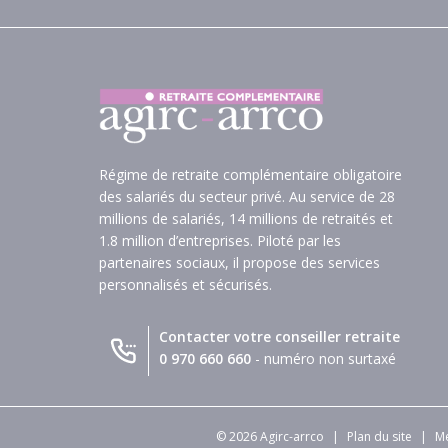
Régime de retraite complémentaire obligatoire
des salariés du secteur privé. Au service de 28
millions de salariés, 14 millions de retraités et
1.8 million d’entreprises. Piloté par les
partenaires sociaux, il propose des services
personnalisés et sécurisés.
Contacter votre conseiller retraite
0 970 660 660
- numéro non surtaxé
© 2026 Agirc-arrco
|
Plan du site
|
Me