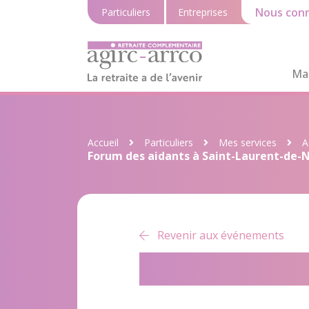
Nous conn
Particuliers
Entreprises
Ma 
Accueil
Particuliers
Mes services
A
Forum des aidants à Saint-Laurent-de-
Revenir aux événements
Forum des a