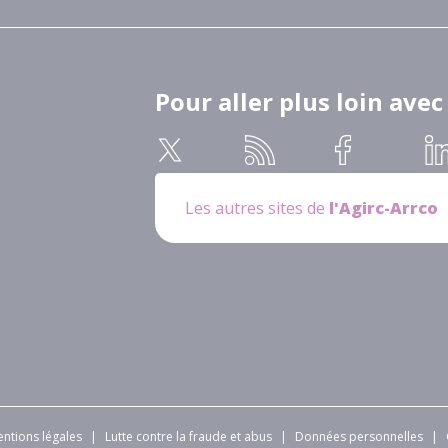
Pour aller plus loin avec
Les autres sites de
l'Agirc-Arrco
ntions légales
|
Lutte contre la fraude et abus
|
Données personnelles
|