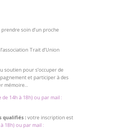
 prendre soin d’un proche
l’association Trait d’Union
du soutien pour s’occuper de
mpagnement et participer à des
lier mémoire…
 de 14h à 18h) ou par mail :
 qualifiés :
votre inscription est
à 18h) ou par mail :