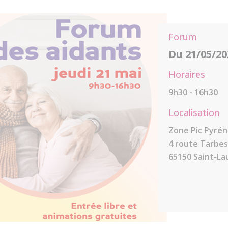
Forum
Du 21/05/20
Horaires
9h30 - 16h30
Localisation
Zone Pic Pyrén
4 route Tarbe
65150 Saint-L