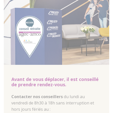
Avant de vous déplacer, il est conseillé
de prendre rendez-vous.
Contacter nos conseillers
du lundi au
vendredi de 8h30 à 18h sans interruption et
hors jours fériés au :