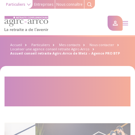
Particuliers
Entreprises
Nous connaître
Accueil
Particuliers
Mes contacts
Nous contacter
Localiser une agence conseil retraite Agirc-Arrco
Accueil conseil retraite Agirc-Arrco de Metz – Agence PRO BTP
Accueil conseil retraite Agirc-
Arrco de Metz – Agence PRO
BTP