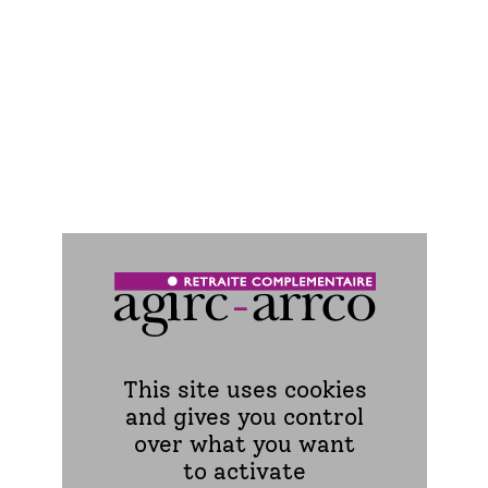
Agence conseil retraite Agirc-
Arrco de Metz
This site uses cookies
and gives you control
over what you want
to activate