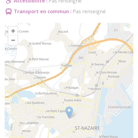
Accessibilité :
Pas renseigné
Transport en commun :
Pas renseigné
+
−