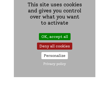
This site uses cookies
and gives you control
over what you want
to activate
OK, accept all
Deny all cookies
Personalize
Privacy policy