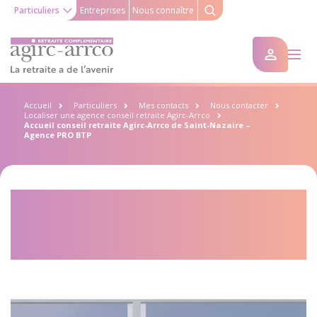
Particuliers
Entreprises
Nous connaître
Accueil
Particuliers
Mes contacts
Nous contacter
Localiser une agence conseil retraite Agirc-Arrco
Accueil conseil retraite Agirc-Arrco de Saint-Nazaire –
Agence PRO BTP
Accueil conseil retraite Agirc-
Arrco de Saint-Nazaire –
Agence PRO BTP