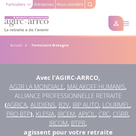
Particuliers
Entreprises
Nous connaître
Accueil
Formulaire Bretagne
Avec l'AGIRC-ARRCO
,
AG2R LA MONDIALE
,
MALAKOFF HUMANIS
,
ALLIANCE PROFESSIONNELLE RETRAITE
(
AGRICA
,
AUDIENS
,
B2V
,
IRP AUTO
,
LOURMEL
,
PRO BTP
),
KLESIA
,
IRCEM
,
APICIL
,
CRC
,
CGRR
,
IRCOM
,
BTPR
,
agissent pour votre retraite