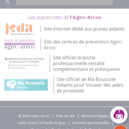
Les autres sites de
l'Agirc-Arrco
Site internet dédié aux jeunes aidants
Site des centres de prévention Agirc-
Arrco
Site officiel branche
professionnelle retraite
complémentaire et prévoyance
Site officiel de Ma Boussole
Aidants pour trouver des aides
de proximité
© 2026 Agirc-arrco
|
Plan du site
|
Mentions légales
|
Lutte contre la fraude et abus
|
Données personnelles
|