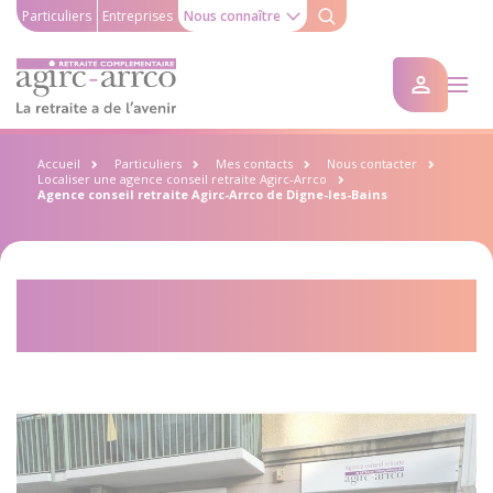
Particuliers
Entreprises
Nous connaître
Accueil
Particuliers
Mes contacts
Nous contacter
Localiser une agence conseil retraite Agirc-Arrco
Agence conseil retraite Agirc-Arrco de Digne-les-Bains
Agence conseil retraite Agirc-
Arrco de Digne-les-Bains