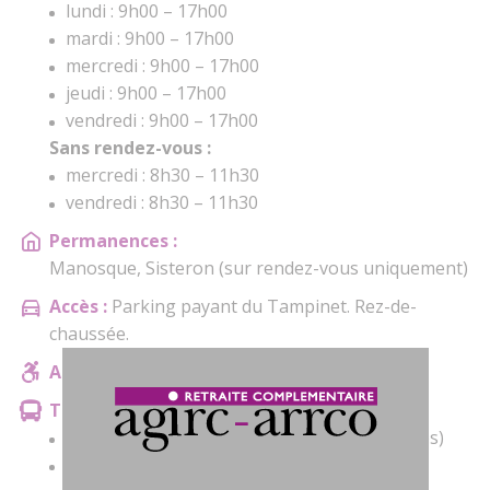
lundi : 9h00 – 17h00
mardi : 9h00 – 17h00
mercredi : 9h00 – 17h00
jeudi : 9h00 – 17h00
vendredi : 9h00 – 17h00
Sans rendez-vous :
mercredi : 8h30 – 11h30
vendredi : 8h30 – 11h30
Permanences :
Manosque, Sisteron (sur rendez-vous uniquement)
Accès :
Parking payant du Tampinet. Rez-de-
chaussée.
Accessibilité :
Accès PMR
Transport en commun :
Gare routière de Digne-les-Bains (200 mètres)
Bus : arrêt gare routière