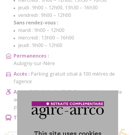
mercredi : 9h00 – 12h00, 13h30 – 16h30
jeudi : 9h00 – 12h00, 13h30 – 16h30
vendredi : 9h00 – 12h00
Sans rendez-vous :
mardi : 9h00 – 12h00
mercredi : 13h00 – 16h00
jeudi : 9h00 – 12h00
Permanences :
Aubigny-sur-Nère
Accès :
Parking gratuit situé à 100 mètres de
l’agence
Accessibilité :
Accès PMR. Dispose d’une entrée
accessible en fauteuil roulant et propose des
places assises accessibles en fauteuil roulant
Transport en commun :
Pas renseigné
This site uses cookies