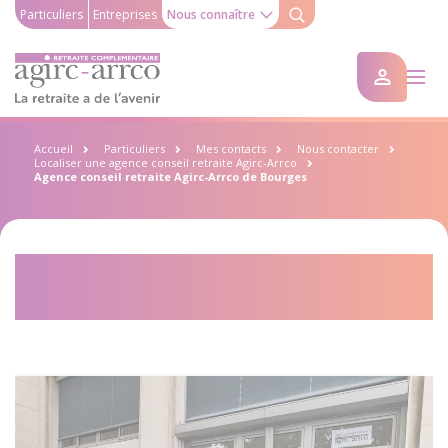
Particuliers
Entreprises
Nous connaître
Accueil
Particuliers
Mes contacts
Nous contacter
Localiser une agence conseil retraite Agirc-Arrco
Agence conseil retraite Agirc-Arrco de Bourges
Agence conseil retraite Agirc-
Arrco de Bourges