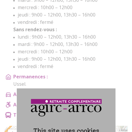
mardi : 9h00 – 12h00, 13h30 – 16h00
mercredi : 10h00 – 12h00
jeudi : 9h00 – 12h00, 13h30 – 16h00
vendredi : fermé
Sans rendez-vous :
lundi : 9h00 – 12h00, 13h30 – 16h00
mardi : 9h00 – 12h00, 13h30 – 16h00
mercredi : 10h00 – 12h00
jeudi : 9h00 – 12h00, 13h30 – 16h00
vendredi : fermé
Permanences :
Ussel.
Accès :
Parking de la Guierle.
Accessibilité :
Accès PMR.
Transport en commun :
Pas renseigné
This site uses cookies