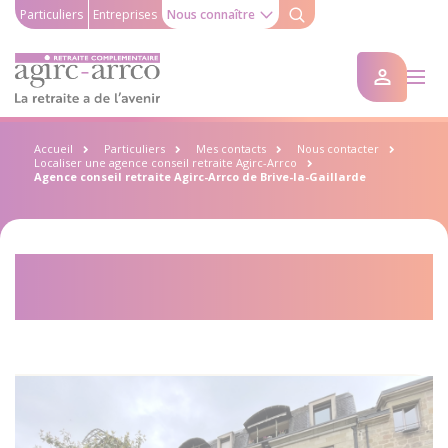
Particuliers
Entreprises
Nous connaître
Accueil
Particuliers
Mes contacts
Nous contacter
Localiser une agence conseil retraite Agirc-Arrco
Agence conseil retraite Agirc-Arrco de Brive-la-Gaillarde
Agence conseil retraite Agirc-
Arrco de Brive-la-Gaillarde