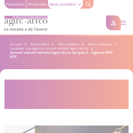
Particuliers
Entreprises
Nous connaître
Accueil
Particuliers
Mes contacts
Nous contacter
Localiser une agence conseil retraite Agirc-Arrco
Accueil conseil retraite Agirc-Arrco de Lyon 3 – Agence PRO
BTP
Accueil conseil retraite Agirc-
Arrco de Lyon 3 – Agence PRO
BTP