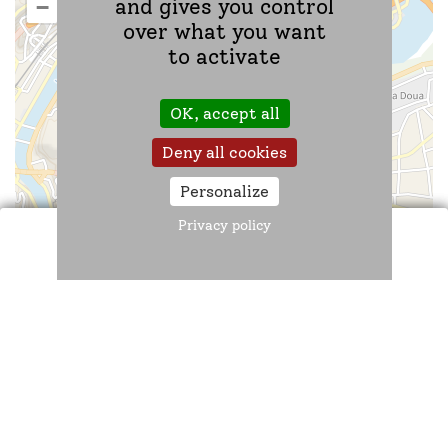
and gives you control
−
over what you want
to activate
OK, accept all
Deny all cookies
Personalize
Privacy policy