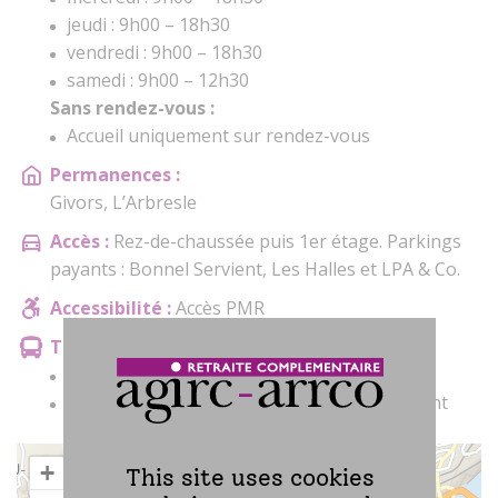
jeudi : 9h00 – 18h30
vendredi : 9h00 – 18h30
samedi : 9h00 – 12h30
Sans rendez-vous :
Accueil uniquement sur rendez-vous
Permanences :
Givors, L’Arbresle
Accès :
Rez-de-chaussée puis 1er étage. Parkings
payants : Bonnel Servient, Les Halles et LPA & Co.
Accessibilité :
Accès PMR
Transport en commun :
Gare de Lyon Part-Dieu
Tramway : ligne T1 – Arrêt Part-Dieu/Servient
+
This site uses cookies