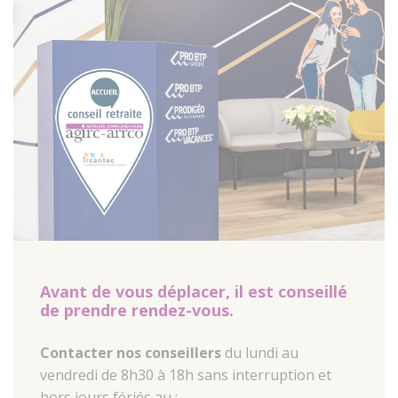
Avant de vous déplacer, il est conseillé
de prendre rendez-vous.
Contacter nos conseillers
du lundi au
vendredi de 8h30 à 18h sans interruption et
hors jours fériés au :