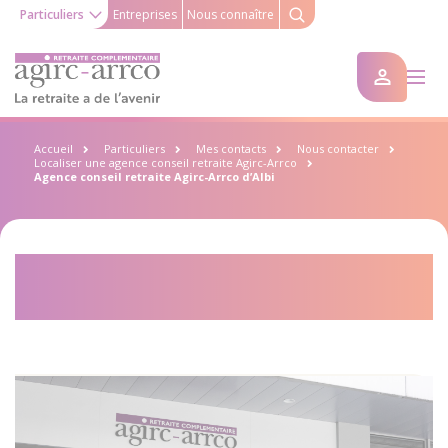
Particuliers
Entreprises
Nous connaître
Accueil
Particuliers
Mes contacts
Nous contacter
Localiser une agence conseil retraite Agirc-Arrco
Agence conseil retraite Agirc-Arrco d’Albi
Agence conseil retraite Agirc-
Arrco d’Albi