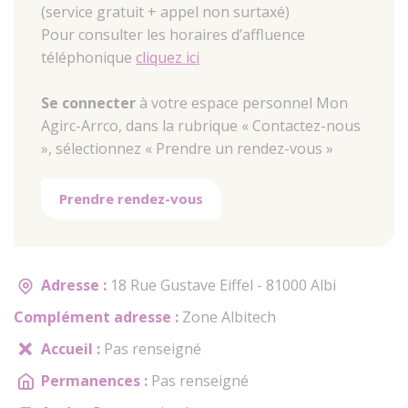
(service gratuit + appel non surtaxé)
Pour consulter les horaires d’affluence
téléphonique
cliquez ici
Se connecter
à votre espace personnel Mon
Agirc-Arrco, dans la rubrique « Contactez-nous
», sélectionnez « Prendre un rendez-vous »
Prendre rendez-vous
Adresse :
18 Rue Gustave Eiffel - 81000 Albi
Complément adresse :
Zone Albitech
Accueil :
Pas renseigné
Permanences :
Pas renseigné