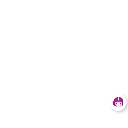
Retour
Agence conseil retraite Agirc-
Arrco de Caen