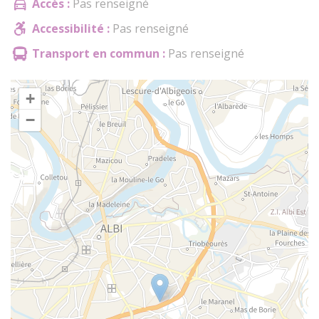
Accès :
Pas renseigné
Accessibilité :
Pas renseigné
Transport en commun :
Pas renseigné
+
−