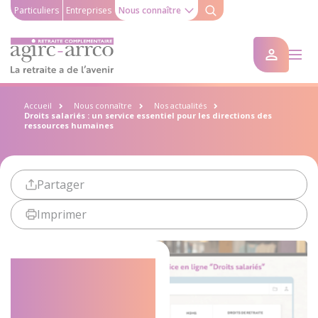
Particuliers
Entreprises
Nous connaître
Accueil
Nous connaître
Nos actualités
Droits salariés : un service essentiel pour les directions des
ressources humaines
Partager
Imprimer
Droits salariés
: un service
essentiel pour