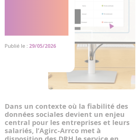
les directions
des ressources
humaines
Publié le :
29/05/2026
Dans un contexte où la fiabilité des
données sociales devient un enjeu
central pour les entreprises et leurs
salariés, l’Agirc-Arrco met à
disposition des DRH le service en