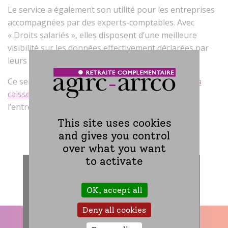
Le service a également son utilité pour les entreprises
accompagnées par des experts-comptables. Avec
« Droits salariés », elles disposent d’une meilleure
visibilité sur les données effectivement déclarées par
leurs tiers déclarants.
Ce service est accessible depuis l’espace client de
la
caisse de retraite complémentaire Agirc-Arrco
de
l’entreprise.
This site uses cookies
and gives you control
over what you want
to activate
OK, accept all
Deny all cookies