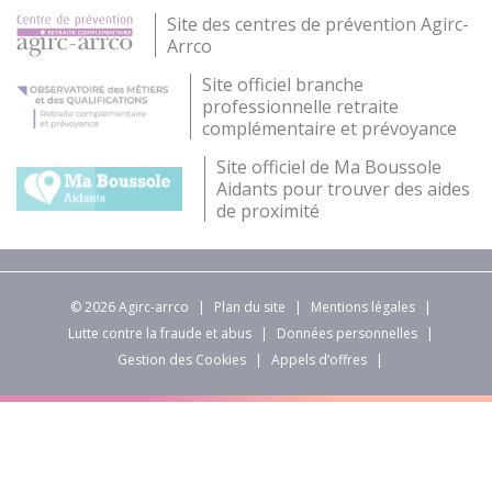
Site des centres de prévention Agirc-
Arrco
Site officiel branche
professionnelle retraite
complémentaire et prévoyance
Site officiel de Ma Boussole
Aidants pour trouver des aides
de proximité
© 2026 Agirc-arrco
|
Plan du site
|
Mentions légales
|
Lutte contre la fraude et abus
|
Données personnelles
|
Gestion des Cookies
|
Appels d’offres
|