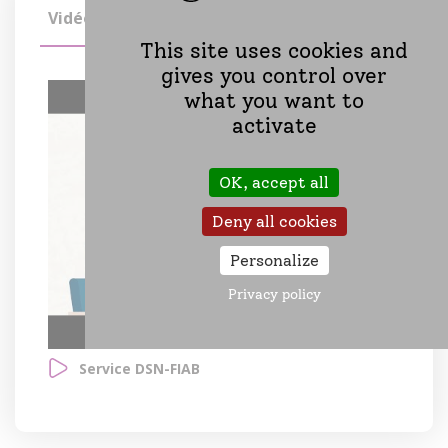
Vidéo
This site uses cookies and
gives you control over
what you want to
activate
OK, accept all
Deny all cookies
Personalize
Privacy policy
Service DSN-FIAB