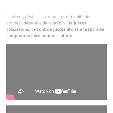
Fiabiliser, c’est s’assurer de la conformité des
données déclarées dans la DSN.
De justes
cotisations, ce sont de justes droits à la retraite
complémentaire pour les salariés.