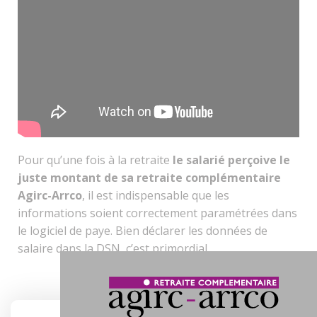
Pour qu’une fois à la retraite
le salarié perçoive le
juste montant de sa retraite complémentaire
Agirc-Arrco
, il est indispensable que les
informations soient correctement paramétrées dans
le
logiciel de paye. Bien déclarer les données de
salaire dans la DSN, c’est primordial.