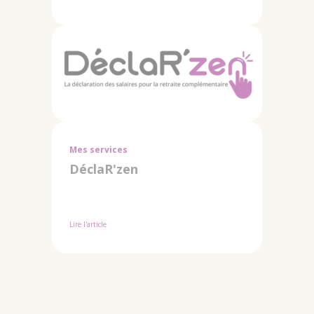
Mes services
DéclaR'zen
Lire l'article