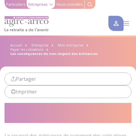
Particuliers
Entreprises
Nous connaître
Accueil
Entreprise
Mon entreprise
Payer les cotisations
Les conséquences du non-respect des échéances
Partager
Imprimer
Les conséquences du non-
respect des échéances
Le respect des échéances de paiement des cotisations