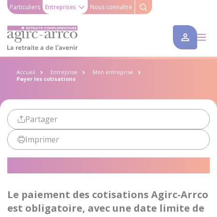
Particuliers
Entreprises
Nous connaître
Accueil
Entreprise
Mon entreprise
Payer les cotisations
Partager
Imprimer
Payer les cotisations
Le paiement des cotisations Agirc-Arrco
est obligatoire, avec une date limite de