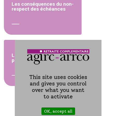
Les conséquences du non-
respect des échéances
Les modalités de
paiement
This site uses cookies
and gives you control
over what you want
to activate
OK, accept all