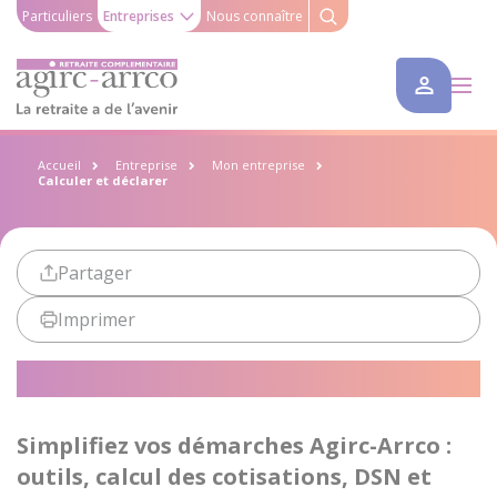
Particuliers
Entreprises
Nous connaître
Accueil
Entreprise
Mon entreprise
Calculer et déclarer
Partager
Imprimer
Calculer et déclarer
Simplifiez vos démarches Agirc-Arrco :
outils, calcul des cotisations, DSN et