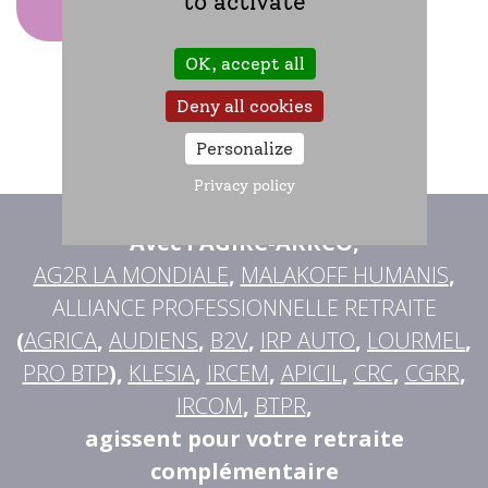
to activate
OK, accept all
Deny all cookies
Personalize
Privacy policy
Avec l'AGIRC-ARRCO
,
AG2R LA MONDIALE
,
MALAKOFF HUMANIS
,
ALLIANCE PROFESSIONNELLE RETRAITE
(
AGRICA
,
AUDIENS
,
B2V
,
IRP AUTO
,
LOURMEL
,
PRO BTP
),
KLESIA
,
IRCEM
,
APICIL
,
CRC
,
CGRR
,
IRCOM
,
BTPR
,
agissent pour votre retraite
complémentaire