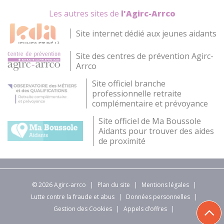
Les autres sites de
l'Agirc-Arrco
Site internet dédié aux jeunes aidants
Site des centres de prévention Agirc-
Arrco
Site officiel branche
professionnelle retraite
complémentaire et prévoyance
Site officiel de Ma Boussole
Aidants pour trouver des aides
de proximité
© 2026 Agirc-arrco
|
Plan du site
|
Mentions légales
|
Lutte contre la fraude et abus
|
Données personnelles
|
Gestion des Cookies
|
Appels d’offres
|