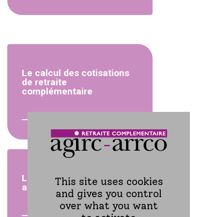
Le calcul des cotisations
de retraite
complémentaire
Les guichets uniques et
This site uses cookies
autres dispositifs
and gives you control
over what you want