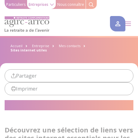
Particuliers
Entreprises
Nous connaître
Accueil
Entreprise
Mes contacts
Sites internet utiles
Partager
Imprimer
Sites internet utiles
Découvrez une sélection de liens vers
des sites internet essentiels pour les