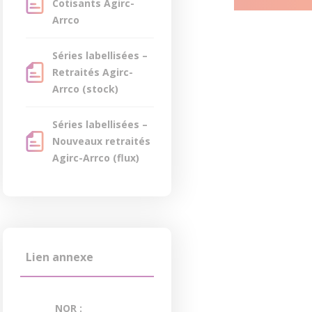
Cotisants Agirc-
Arrco
Séries labellisées –
Retraités Agirc-
Arrco (stock)
Séries labellisées –
Nouveaux retraités
Agirc-Arrco (flux)
Lien annexe
NOR :