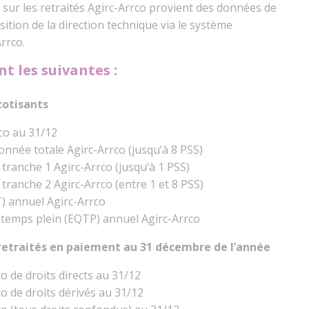
sur les retraités Agirc-Arrco provient des données de
ition de la direction technique via le système
rrco.
nt les suivantes :
cotisants
rco au 31/12
onnée totale Agirc-Arrco (jusqu’à 8 PSS)
tranche 1 Agirc-Arrco (jusqu’à 1 PSS)
tranche 2 Agirc-Arrco (entre 1 et 8 PSS)
) annuel Agirc-Arrco
 temps plein (EQTP) annuel Agirc-Arrco
 retraités en paiement au 31 décembre de l’année
co de droits directs au 31/12
rco de droits dérivés au 31/12