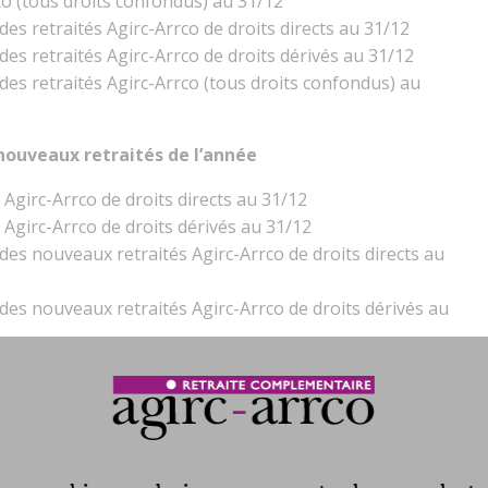
rco (tous droits confondus) au 31/12
s retraités Agirc-Arrco de droits directs au 31/12
s retraités Agirc-Arrco de droits dérivés au 31/12
s retraités Agirc-Arrco (tous droits confondus) au
 nouveaux retraités de l’année
 Agirc-Arrco de droits directs au 31/12
 Agirc-Arrco de droits dérivés au 31/12
s nouveaux retraités Agirc-Arrco de droits directs au
s nouveaux retraités Agirc-Arrco de droits dérivés au
ite à la date d’effet du départ (droits directs)
n des séries labellisées est le suivant :