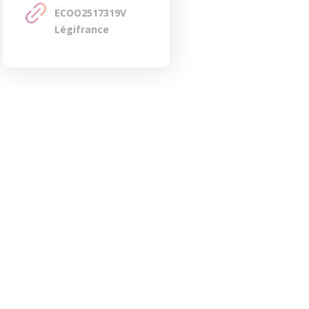
ECOO2517319V
Légifrance