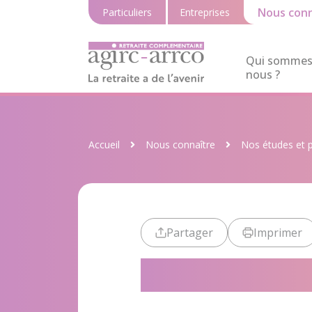
Nous conn
Particuliers
Entreprises
Qui sommes
nous ?
Accueil
Nous connaître
Nos études et p
Partager
Imprimer
Séries stati