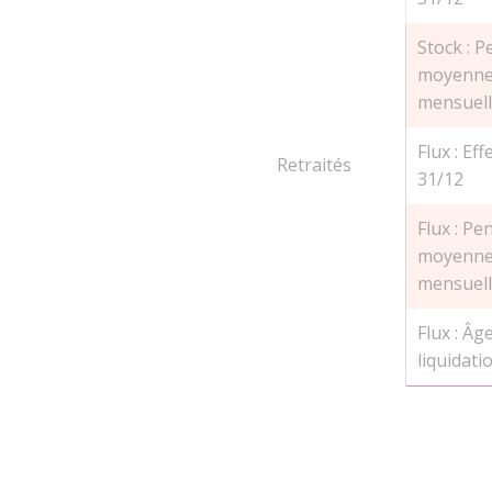
Stock : 
moyenn
mensuell
Flux : Eff
Retraités
31/12
Flux : Pe
moyenn
mensuell
Flux : Âge
liquidati