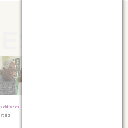
 chiffrées
ités