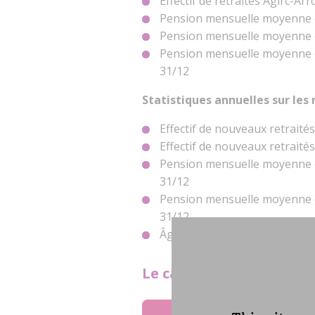
Effectif de retraités Agirc-Ar
Pension mensuelle moyenne de
Pension mensuelle moyenne de
Pension mensuelle moyenne de
31/12
Statistiques annuelles sur les
Effectif de nouveaux retraités
Effectif de nouveaux retraités
Pension mensuelle moyenne de
31/12
Pension mensuelle moyenne de
31/12
Âge moyen de départ à la retra
Le calendrier de diffusio