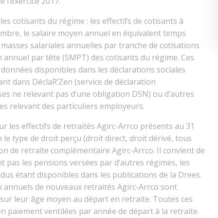
e l’exercice 2017.
les cotisants du régime : les effectifs de cotisants à
embre, le salaire moyen annuel en équivalent temps
s masses salariales annuelles par tranche de cotisations
en annuel par tête (SMPT) des cotisants du régime. Ces
s données disponibles dans les déclarations sociales
ant dans DéclaR’Zen (service de déclaration
ses ne relevant pas d’une obligation DSN) ou d’autres
es relevant des particuliers employeurs.
ur les effectifs de retraités Agirc-Arrco présents au 31
 type de droit perçu (droit direct, droit dérivé, tous
ion de retraite complémentaire Agirc-Arrco. Il convient de
t pas les pensions versées par d’autres régimes, les
dus étant disponibles dans les publications de la Drees.
ux annuels de nouveaux retraités Agirc-Arrco sont
 sur leur âge moyen au départ en retraite. Toutes ces
en paiement ventilées par année de départ à la retraite.