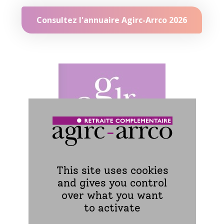
Consultez l'annuaire Agirc-Arrco 2026
This site uses cookies
and gives you control
over what you want
to activate