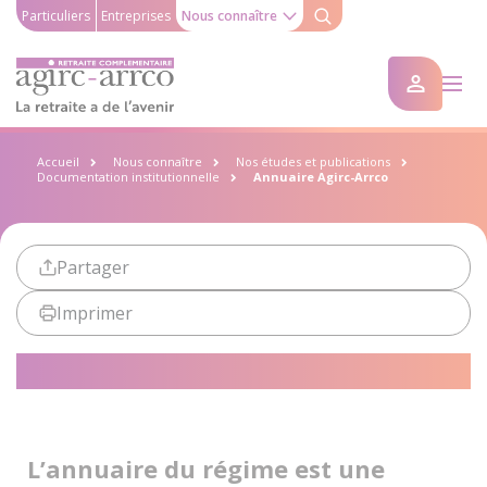
Particuliers
Entreprises
Nous connaître
Accueil
Nous connaître
Nos études et publications
Documentation institutionnelle
Annuaire Agirc-Arrco
Partager
Imprimer
Annuaire Agirc-Arrco
L’annuaire du régime est une