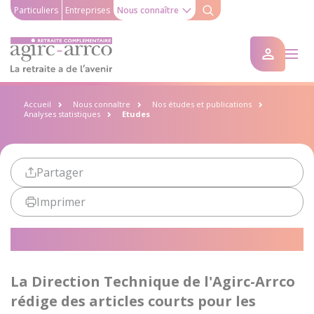
Particuliers
Entreprises
Nous connaître
Accueil
Nous connaître
Nos études et publications
Analyses statistiques
Etudes
Partager
Imprimer
Etudes
La Direction Technique de l'Agirc-Arrco
rédige des articles courts pour les