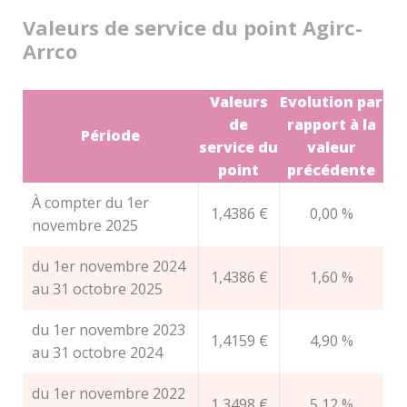
Valeurs de service du point Agirc-
Arrco
Valeurs
Evolution par
de
rapport à la
Période
service du
valeur
point
précédente
À compter du 1er
1,4386 €
0,00 %
novembre 2025
du 1er novembre 2024
1,4386 €
1,60 %
au 31 octobre 2025
du 1er novembre 2023
1,4159 €
4,90 %
au 31 octobre 2024
du 1er novembre 2022
1,3498 €
5,12 %