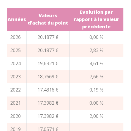
Evolution par
Valeurs
Années
rapport à la valeur
d’achat du point
précédente
2026
20,1877 €
0,00 %
2025
20,1877 €
2,83 %
2024
19,6321 €
4,61 %
2023
18,7669 €
7,66 %
2022
17,4316 €
0,19 %
2021
17,3982 €
0,00 %
2020
17,3982 €
2,00 %
2019
17,0571 €