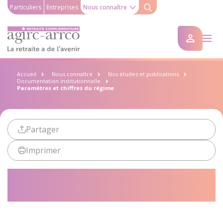
Particuliers
Entreprises
Nous connaître
Accueil
Nous connaître
Nos études et publications
Documentation institutionnelle
Paramètres et chiffres du régime
Partager
Imprimer
Paramètres et chiffres du
régime