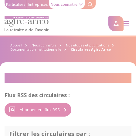
Particuliers
Entreprises
Nous connaître
Accueil
Nous connaître
Nos études et publications
Documentation institutionnelle
Circulaires Agirc-Arrco
Circulaires Agirc-Arrco
Flux RSS des circulaires :
Abonnement flux RSS
Filtrer les circulaires par :