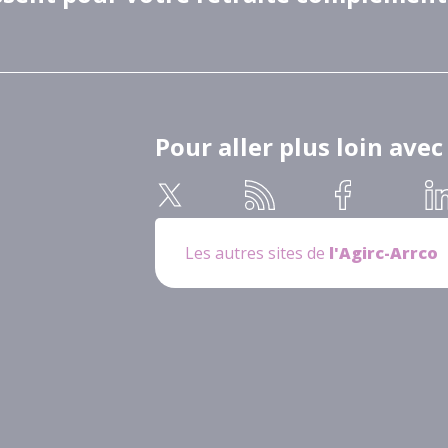
Pour aller plus loin avec
Les autres sites de
l'Agirc-Arrco