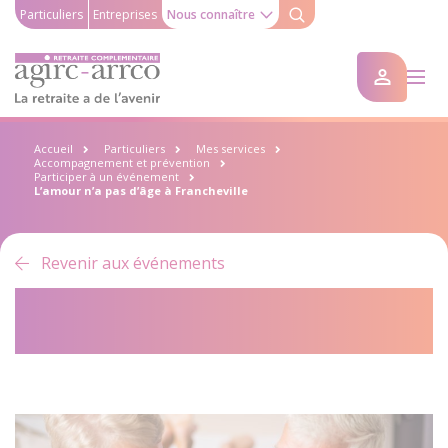
Particuliers
Entreprises
Nous connaître
Accueil
Particuliers
Mes services
Accompagnement et prévention
Participer à un événement
L’amour n’a pas d’âge à Francheville
Revenir aux événements
L’amour n’a pas d’âge à
Francheville