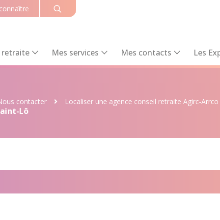
connaître
retraite
Mes services
Mes contacts
Les Exp
Nous contacter
Localiser une agence conseil retraite Agirc-Arrco
Saint-Lô
il retraite Agirc-Arrco