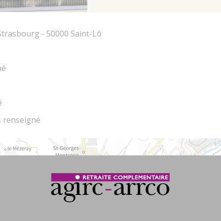
trasbourg - 50000 Saint-Lô
né
é
 renseigné