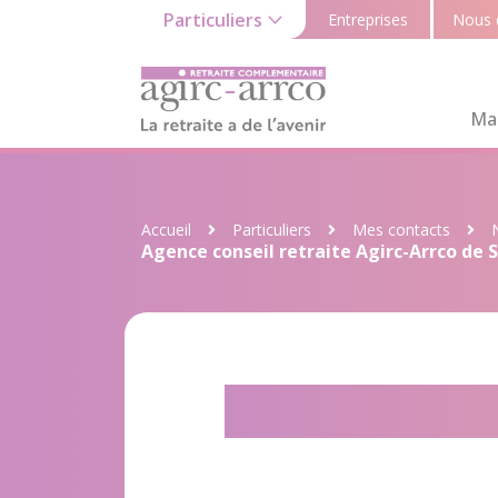
Particuliers
Entreprises
Nous 
Ma 
Accueil
Particuliers
Mes contacts
Agence conseil retraite Agirc-Arrco de 
Agence conse