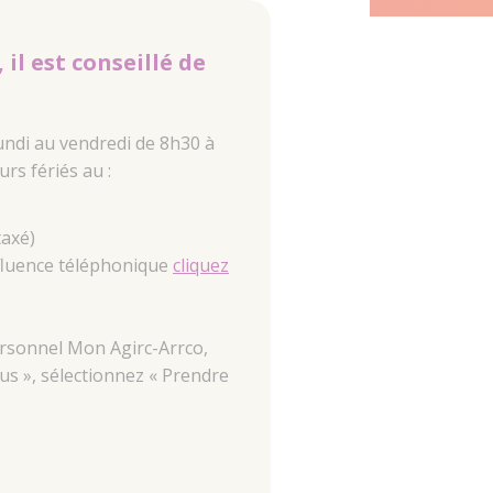
il est conseillé de
undi au vendredi de 8h30 à
rs fériés au :
taxé)
ffluence téléphonique
cliquez
rsonnel Mon Agirc-Arrco,
us », sélectionnez « Prendre