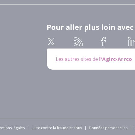
Pour aller plus loin avec
Les autres sites de
l'Agirc-Arrco
ntions légales
|
Lutte contre la fraude et abus
|
Données personnelles
|