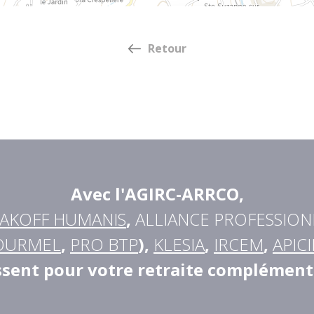
Retour
Avec l'AGIRC-ARRCO
,
AKOFF HUMANIS
,
ALLIANCE PROFESSION
OURMEL
,
PRO BTP
),
KLESIA
,
IRCEM
,
APICI
ssent pour votre retraite complément