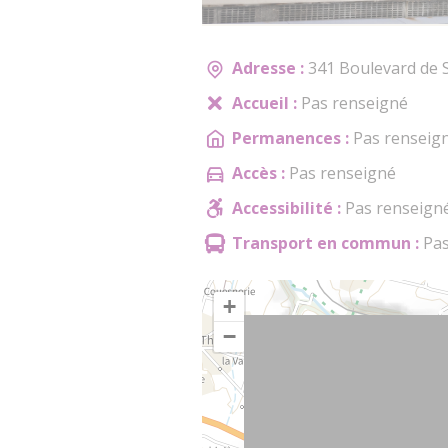
Adresse :
341 Boulevard de S
Accueil :
Pas renseigné
Permanences :
Pas renseig
Accès :
Pas renseigné
Accessibilité :
Pas renseign
Transport en commun :
Pas
+
−