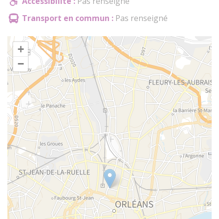
Accessibilité :
Pas renseigné
Transport en commun :
Pas renseigné
+
−