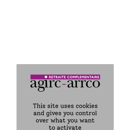
Agence conseil retraite Agirc-
Arrco d’Orléans
This site uses cookies
and gives you control
over what you want
to activate