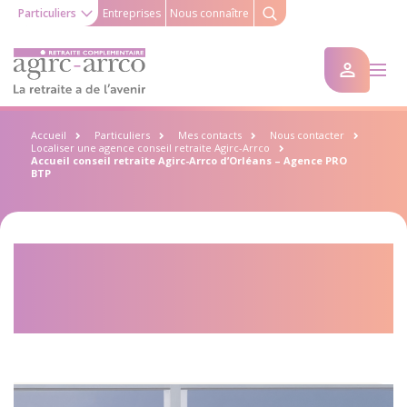
Particuliers
Entreprises
Nous connaître
Accueil
Particuliers
Mes contacts
Nous contacter
Localiser une agence conseil retraite Agirc-Arrco
Accueil conseil retraite Agirc-Arrco d’Orléans – Agence PRO
BTP
Accueil conseil retraite Agirc-
Arrco d’Orléans – Agence PRO
BTP