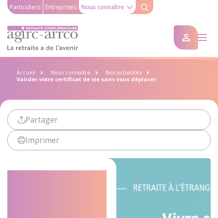
Particuliers
Entreprises
Nous connaître
Accueil
Nous connaître
Nos actualités
Valider votre certificat de vie sans vous déplacer
Partager
Imprimer
Valider votre
certificat de
vie sans vous