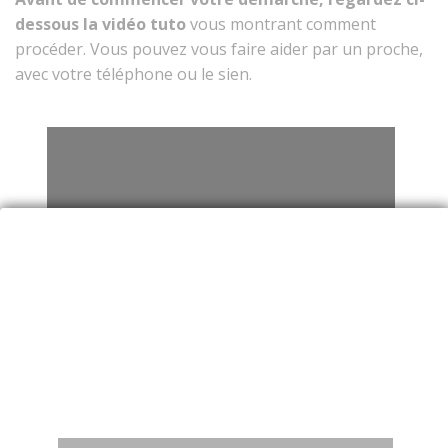
dessous la vidéo tuto
vous montrant comment
procéder. Vous pouvez vous faire aider par un proche,
avec votre téléphone ou le sien.
Tuto : valider mon certificat de vie par
reconnaissance biométrique
Voir la vidéo