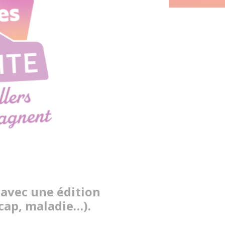
 avec une édition
icap, maladie…).