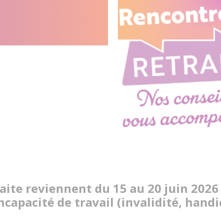
dédiée à
de travail
aite reviennent du 15 au 20 juin 2026
incapacité de travail (invalidité, hand