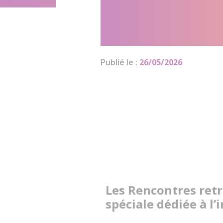
une édition 
l’incapacité 
Publié le :
26/05/2026
Les Rencontres retr
spéciale dédiée à l’