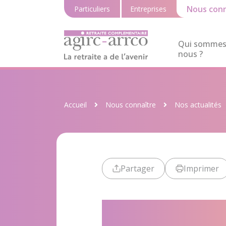
Nous conn
Particuliers
Entreprises
Qui sommes
nous ?
Accueil
Nous connaître
Nos actualités
Partager
Imprimer
Rencontres r