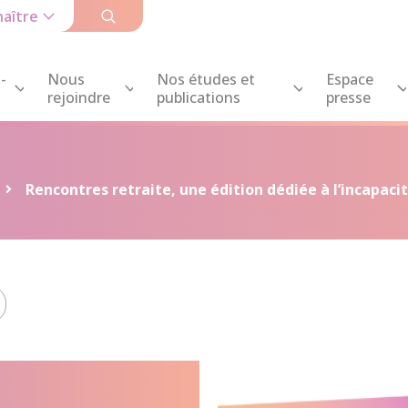
aître
-
Nous
Nos études et
Espace
rejoindre
publications
presse
Rencontres retraite, une édition dédiée à l’incapacit
etraite,