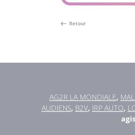
Retour
AG2R LA MONDIALE
,
MAL
AUDIENS
,
B2V
,
IRP AUTO
,
L
agi