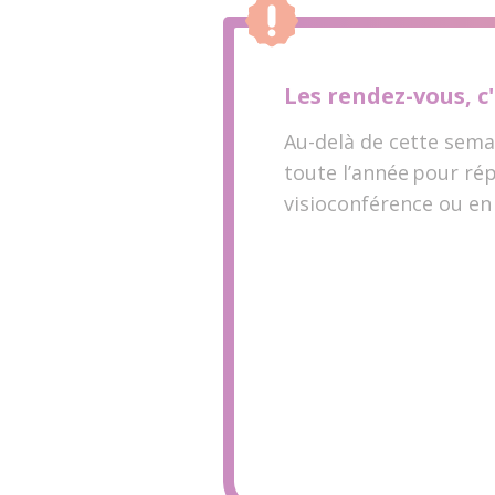
Les rendez-vous, c'
Au-delà de cette semai
toute l’année pour ré
visioconférence ou en