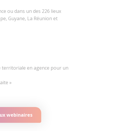
nce ou dans un des 226 lieux
upe, Guyane, La Réunion et
e territoriale en agence pour un
aite »
aux webinaires