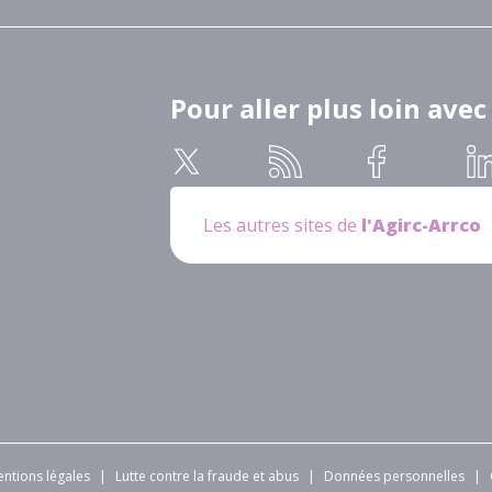
Pour aller plus loin avec
Les autres sites de
l'Agirc-Arrco
ntions légales
|
Lutte contre la fraude et abus
|
Données personnelles
|