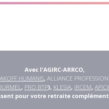
Avec l'AGIRC-ARRCO
,
AKOFF HUMANIS
,
ALLIANCE PROFESSION
OURMEL
,
PRO BTP
),
KLESIA
,
IRCEM
,
APICI
ssent pour votre retraite complément