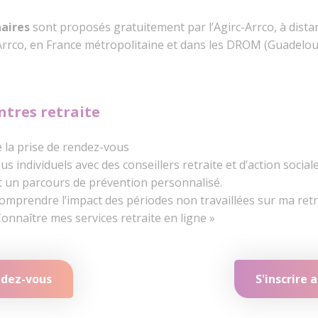
naires
sont proposés gratuitement par l’Agirc-Arrco, à dista
Arrco, en France métropolitaine et dans les DROM (Guadelo
tres retraite
 la prise de rendez-vous
s individuels avec des conseillers retraite et d’action social
 un parcours de prévention personnalisé.
omprendre l’impact des périodes non travaillées sur ma retr
onnaître mes services retraite en ligne »
ndez-vous
S'inscrire 