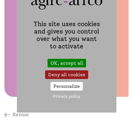
This site uses cookies
and gives you control
over what you want
to activate
Playlist : les services aux entreprises et
aux tiers déclarants
OK, accept all
Décodeur entreprise : le paiement
des cotisations
Deny all cookies
Voir la vidéo
Personalize
Privacy policy
Retour