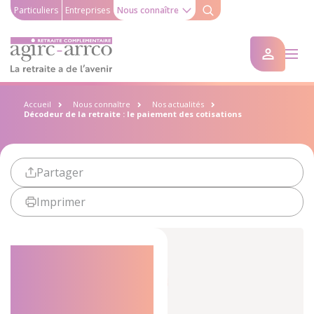
Particuliers
Entreprises
Nous connaître
Accueil
Nous connaître
Nos actualités
Décodeur de la retraite : le paiement des cotisations
Partager
Imprimer
Décodeur de
la retraite : le
paiement des