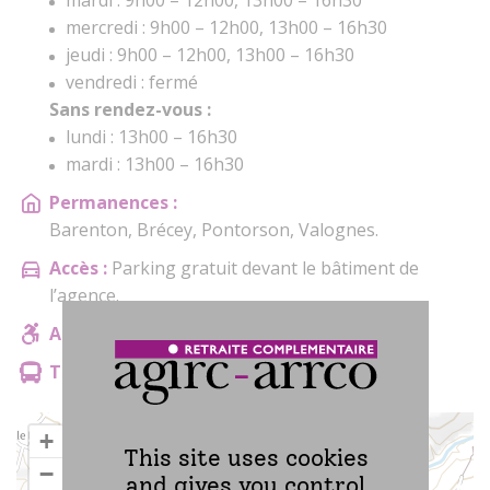
mardi : 9h00 – 12h00, 13h00 – 16h30
mercredi : 9h00 – 12h00, 13h00 – 16h30
jeudi : 9h00 – 12h00, 13h00 – 16h30
vendredi : fermé
Sans rendez-vous :
lundi : 13h00 – 16h30
mardi : 13h00 – 16h30
Permanences :
Barenton, Brécey, Pontorson, Valognes.
Accès :
Parking gratuit devant le bâtiment de
l’agence.
Accessibilité :
Accès PMR
Transport en commun :
Pas renseigné
+
This site uses cookies
−
and gives you control