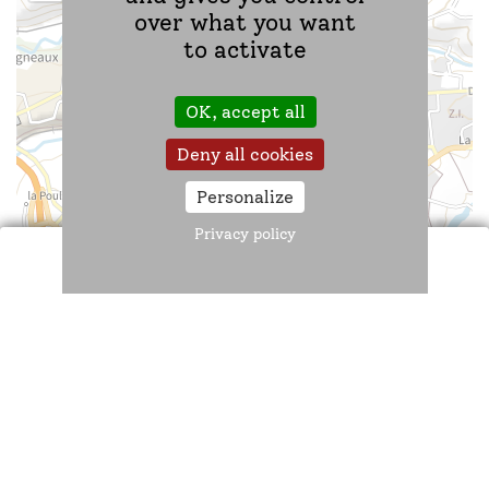
over what you want
to activate
OK, accept all
Deny all cookies
Personalize
Privacy policy