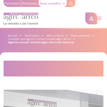
Particuliers
Entreprises
Nous connaître
Accueil
Particuliers
Mes contacts
Nous contacter
Localiser une agence conseil retraite Agirc-Arrco
Agence conseil retraite Agirc-Arrco de Saint-Lô
Agence conseil retraite Agirc-
Arrco de Saint-Lô