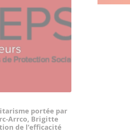
ritarisme portée par
rc-Arrco, Brigitte
ion de l’efficacité