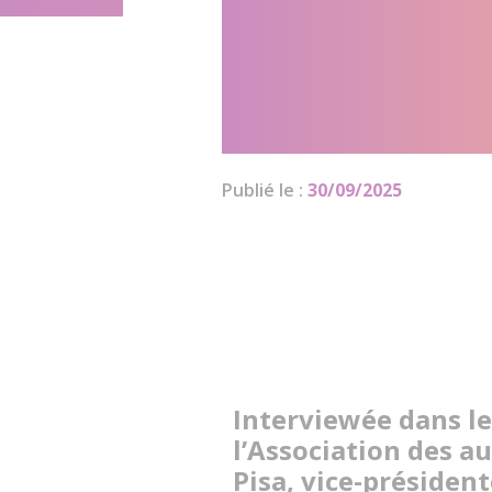
légitimité d
paritarisme,
Brigitte Pisa
Publié le :
30/09/2025
Interviewée dans le
l’Association des au
Pisa, vice-président