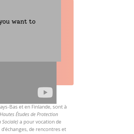
 you want to
ays-Bas et en Finlande, sont à
s Hautes Études de Protection
n Sociale)
a pour vocation de
rs d’échanges, de rencontres et