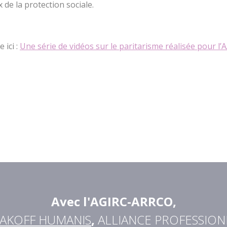
de la protection sociale.
 ici :
Une série de vidéos sur le paritarisme réalisée pour l
Avec l'AGIRC-ARRCO
,
AKOFF HUMANIS
,
ALLIANCE PROFESSION