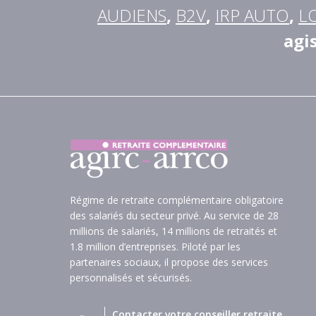
AUDIENS
,
B2V
,
IRP AUTO
,
L
agi
Régime de retraite complémentaire obligatoire
des salariés du secteur privé. Au service de 28
millions de salariés, 14 millions de retraités et
1.8 million d’entreprises. Piloté par les
partenaires sociaux, il propose des services
personnalisés et sécurisés.
Contacter votre conseiller retraite