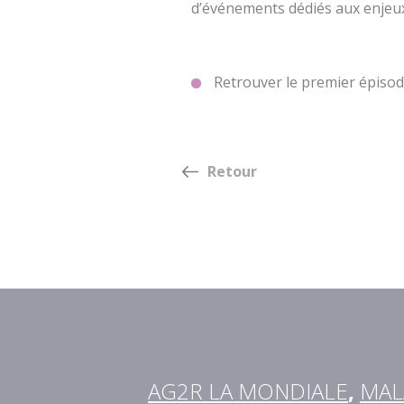
d’événements dédiés aux enjeux 
Retrouver le premier épisode
Retour
AG2R LA MONDIALE
,
MAL