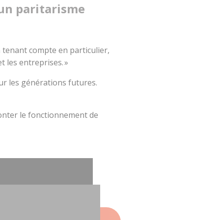
’un paritarisme
n tenant compte en particulier,
et les entreprises. »
sur les générations futures.
conter le fonctionnement de