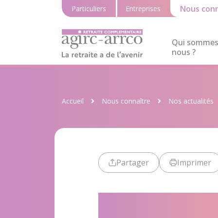
Nous conn
Particuliers
Entreprises
Qui sommes
nous ?
Accueil
Nous connaître
Nos actualités
Partager
Imprimer
L’efficacité 