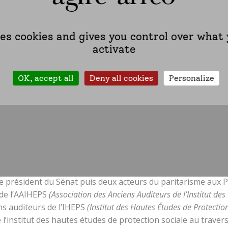
ses cookies and gives you control over what
activate
OK, accept all
Deny all cookies
Personalize
sme réalisée pour l’AAIHEPS
e président du Sénat puis deux acteurs du paritarisme aux P
de l’AAIHEPS
(Association des Anciens Auditeurs de l’Institut de
ens auditeurs de l’IHEPS
(Institut des Hautes Études de Protectio
 l’institut des hautes études de protection sociale au trave