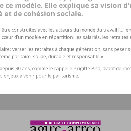
de ce modèle. Elle explique sa vision d
té et de cohésion sociale.
t être construites avec les acteurs du monde du travail […] e
 cœur d’un modèle en répartition : les salariés, les retraités 
claire : verser les retraites à chaque génération, sans peser 
tème paritaire, solide, durable et responsable. »
depuis 80 ans, comme le rappelle Brigitte Pisa, avant de ra
les enjeux à venir pour le paritarisme.