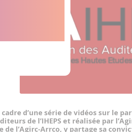
u
 selon
 cadre d’une série de vidéos sur le pa
diteurs de l’IHEPS et réalisée par l’Agi
e de l’Agirc-Arrco, y partage sa convict