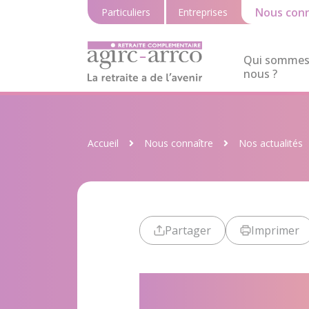
Nous conn
Particuliers
Entreprises
Qui sommes
nous ?
Accueil
Nous connaître
Nos actualités
Partager
Imprimer
Forum des S