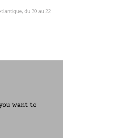
Atlantique, du 20 au 22
 you want to
accompagnement et de