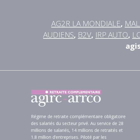
AG2R LA MONDIALE
,
MAL
AUDIENS
,
B2V
,
IRP AUTO
,
L
agi
Régime de retraite complémentaire obligatoire
des salariés du secteur privé. Au service de 28
millions de salariés, 14 millions de retraités et
1.8 million d’entreprises. Piloté par les