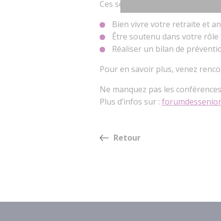
Ces services peuvent vous aider 
Bien vivre votre retraite et a
Être soutenu dans votre rôle
Réaliser un bilan de prévent
Pour en savoir plus, venez renc
Ne manquez pas les conférences 
Plus d’infos sur :
forumdesseniors
Retour