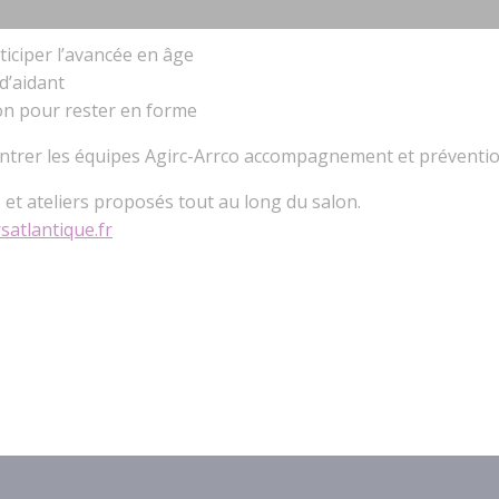
à :
nticiper l’avancée en âge
 d’aidant
ion pour rester en forme
ontrer les équipes Agirc-Arrco accompagnement et préventi
et ateliers proposés tout au long du salon.
atlantique.fr