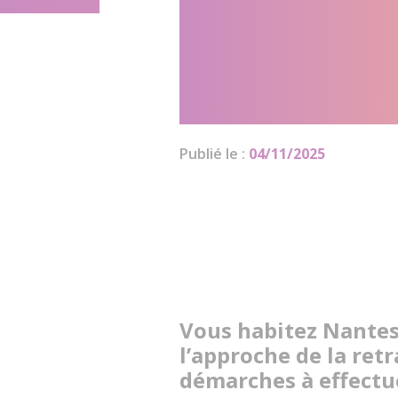
Atlantique :
conseillers 
vous accom
Publié le :
04/11/2025
Vous habitez Nantes
l’approche de la ret
démarches à effect