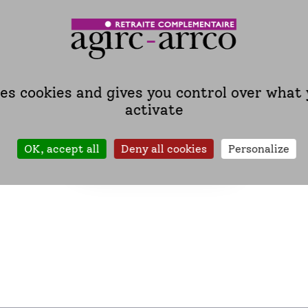
t maintenus. Nous continuons également à vous accueillir 
nt climatisés afin de vous garantir un accueil dans les meill
conseillé de consulter les horaires d’accueil de l’agence choi
ses cookies and gives you control over what
activate
OK, accept all
Deny all cookies
Personalize
Localiser une agence