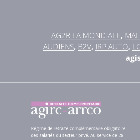
AG2R LA MONDIALE
,
MAL
AUDIENS
,
B2V
,
IRP AUTO
,
L
agi
Régime de retraite complémentaire obligatoire
des salariés du secteur privé. Au service de 28