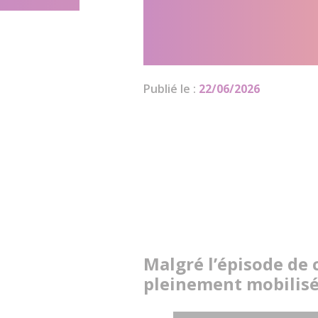
accueillent 
meilleures 
Publié le :
22/06/2026
Malgré l’épisode de 
pleinement mobilis