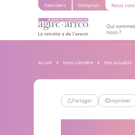
Nous conn
Particuliers
Entreprises
Qui sommes
nous ?
Accueil
Nous connaître
Nos actualités
Partager
Imprimer
Nos agence