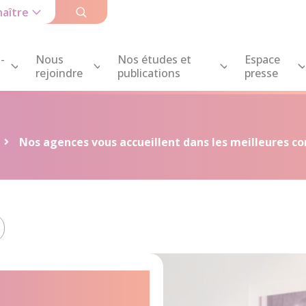
aître
-
Nous
Nos études et
Espace
rejoindre
publications
presse
Nos agences vous accueillent dans les meilleures co
s vous